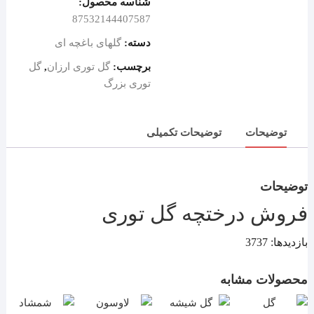
شناسه محصول:
87532144407587
دسته:
گلهای باغچه ای
برچسب:
گل توری ارزان
,
گل
توری بزرگ
توضیحات
توضیحات تکمیلی
توضیحات
فروش درختچه گل توری
بازدیدها: 3737
محصولات مشابه