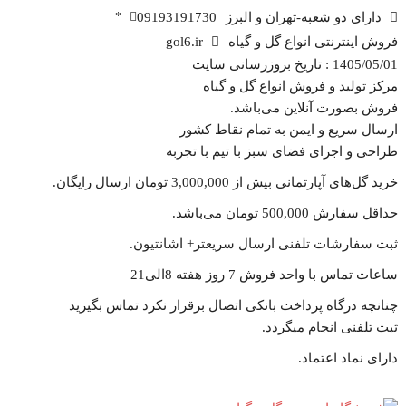
دارای دو شعبه-تهران و البرز
09193191730
*
فروش اینترنتی انواع گل و گیاه
gol6.ir
1405/05/01 : تاریخ بروزرسانی سایت
مرکز تولید و فروش انواع گل و گیاه
فروش بصورت آنلاین می‌باشد.
ارسال سریع و ایمن به تمام نقاط کشور
طراحی و اجرای فضای سبز با تیم با تجربه
خرید گل‌های آپارتمانی بیش از 3,000,000 تومان ارسال رایگان.
حداقل سفارش 500,000 تومان می‌باشد.
ثبت سفارشات تلفنی ارسال سریعتر+ اشانتیون‌.
ساعات تماس با واحد فروش 7 روز هفته 8الی21
چنانچه درگاه پرداخت بانکی اتصال برقرار نکرد تماس بگیرید
ثبت تلفنی انجام میگردد.
دارای نماد اعتماد.