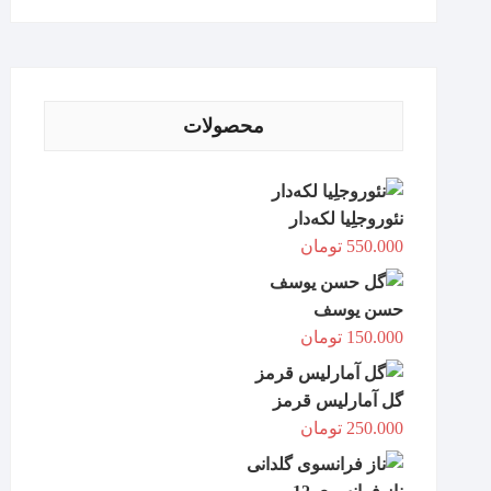
محصولات
نئوروجلِیا لکه‌دار
550.000
تومان
حسن یوسف
150.000
تومان
گل آمارلیس قرمز
250.000
تومان