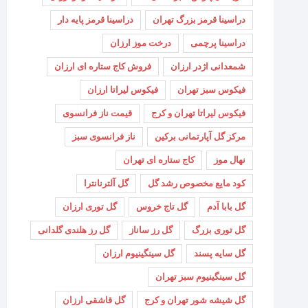
دراسینا قرمز بزرگ تهران
دراسینا قرمز پایه دار
دراسینا پرچمی
درخت موز ارزان
شمعدانی اژدر ارزان
فروش کاج ستاره ای ارزان
فیکوس سبز تهران
فیکوس لیراتا ارزان
فیکوس لیراتا تهران و کرج
قیمت ناز فرانسوی
مرکز گل آپارتمانی برکین
ناز فرانسوی سبز
نهال موز
کاج ستاره ای تهران
کود مایع مخصوص رشد گل
گل آلترنانترا
گل بابا آدم
گل تاج خروس
گل توری ارزان
گل توری بزرگ
گل رز ساناز
گل رز هلندی گلدانی
گل سایه پسند
گل سینگینیوم ارزان
گل سینگینیوم سبز تهران
گل شیشه شور تهران و کرج
گل قاشقی ارزان