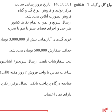
1405/05/01 : تاریخ بروزرسانی سایت
اع گل و گیاه
gol6.ir
مرکز تولید و فروش انواع گل و گیاه
فروش بصورت آنلاین می‌باشد.
ارسال سریع و ایمن به تمام نقاط کشور
طراحی و اجرای فضای سبز با تیم با تجربه
خرید گل‌های آپارتمانی بیش از 3,000,000 تومان ارسال رایگان.
حداقل سفارش 500,000 تومان می‌باشد.
ثبت سفارشات تلفنی ارسال سریعتر+ اشانتیون‌
ساعات تماس با واحد فروش 7 روز هفته 8الی21
چنانچه درگاه پرداخت بانکی اتصال برقرار نکرد 
دارای نماد اعتماد.
ن گل