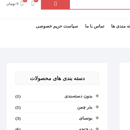
جستجو
0 تومان
برای:
ه مندی ها
تماس با ما
سیاست حریم خصوصی
دسته بندی های محصولات
بدون دسته‌بندی
(1)
بذر چمن
(1)
بونسای
(3)
درختچه
(6)