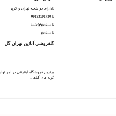
دارای دو شعبه تهران و کرج
09193191730
info@gol6.ir
gol6.ir
گلفروشی آنلاین تهران گل
برترین فروشگاه اینترنتی در امر تولی
گونه های گیاهی.