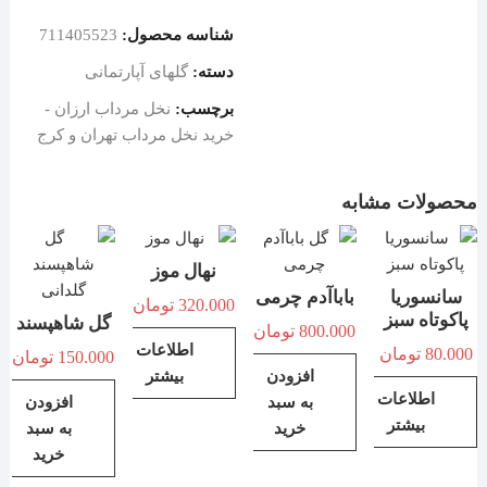
شناسه محصول:
711405523
دسته:
گلهای آپارتمانی
برچسب:
نخل مرداب ارزان -
خرید نخل مرداب تهران و کرج
محصولات مشابه
نهال موز
سانسوریا
باباآدم چرمی
320.000
تومان
پاکوتاه سبز
گل شاهپسند
800.000
تومان
اطلاعات
80.000
تومان
150.000
تومان
افزودن
بیشتر
اطلاعات
به سبد
افزودن
بیشتر
خرید
به سبد
خرید