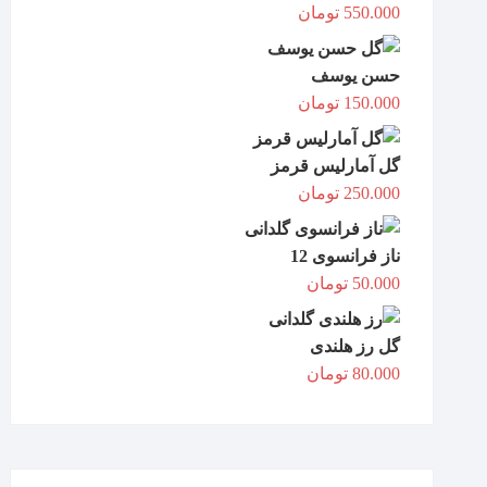
550.000
تومان
حسن یوسف
150.000
تومان
گل آمارلیس قرمز
250.000
تومان
ناز فرانسوی 12
50.000
تومان
گل رز هلندی
80.000
تومان