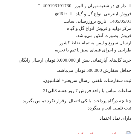
دارای دو شعبه-تهران و البرز
09193191730
*
فروش اینترنتی انواع گل و گیاه
gol6.ir
1405/05/01 : تاریخ بروزرسانی سایت
مرکز تولید و فروش انواع گل و گیاه
فروش بصورت آنلاین می‌باشد.
ارسال سریع و ایمن به تمام نقاط کشور
طراحی و اجرای فضای سبز با تیم با تجربه
خرید گل‌های آپارتمانی بیش از 3,000,000 تومان ارسال رایگان.
حداقل سفارش 500,000 تومان می‌باشد.
ثبت سفارشات تلفنی ارسال سریعتر+ اشانتیون‌.
ساعات تماس با واحد فروش 7 روز هفته 8الی21
چنانچه درگاه پرداخت بانکی اتصال برقرار نکرد تماس بگیرید
ثبت تلفنی انجام میگردد.
دارای نماد اعتماد.