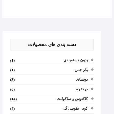
دسته بندی های محصولات
بدون دسته‌بندی
(1)
بذر چمن
(1)
بونسای
(3)
درختچه
(6)
کاکتوس و ساکولنت
(14)
کود - تقویتی گل
(2)