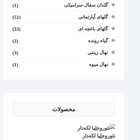
گلدان سفال-سرامیکی
(1)
گلهای آپارتمانی
(52)
گلهای باغچه ای
(33)
گیاه رونده
(2)
نهال زینتی
(3)
نهال میوه
(1)
محصولات
نئوروجلِیا لکه‌دار