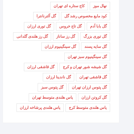
نهال موز
کاج ستاره ای تهران
کود مایع مخصوص رشد گل
گل آلترنانترا
گل بابا آدم
گل تاج خروس
گل توری ارزان
گل توری بزرگ
گل رز ساناز
گل رز هلندی گلدانی
گل سایه پسند
گل سینگینیوم ارزان
گل سینگینیوم سبز تهران
گل شیشه شور تهران و کرج
گل قاشقی ارزان
گل قاشقی تهران
گل ناندینا ارزان
گل پتوس ارزان تهران
گل پتوس سبز
گل کروتن ارزان
یاس هلندی متوسط تهران
یاس هلندی متوسط کرج
یاس هلندی پرشاخه ارزان