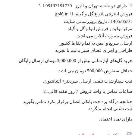
دارای دو شعبه-تهران و البرز
09193191730
*
فروش اینترنتی انواع گل و گیاه
gol6.ir
1405/05/01 : تاریخ بروزرسانی سایت
مرکز تولید و فروش انواع گل و گیاه
فروش بصورت آنلاین می‌باشد.
ارسال سریع و ایمن به تمام نقاط کشور
طراحی و اجرای فضای سبز با تیم با تجربه
خرید گل‌های آپارتمانی بیش از 3,000,000 تومان ارسال رایگان.
حداقل سفارش 500,000 تومان می‌باشد.
ثبت سفارشات تلفنی ارسال سریعتر+ اشانتیون‌.
ساعات تماس با واحد فروش 7 روز هفته 8الی21
چنانچه درگاه پرداخت بانکی اتصال برقرار نکرد تماس بگیرید
ثبت تلفنی انجام میگردد.
دارای نماد اعتماد.