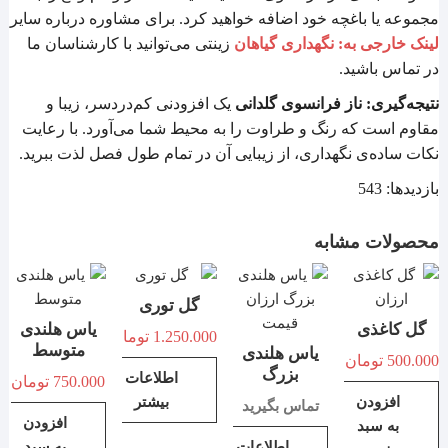
مجموعه یا باغچه خود اضافه خواهید کرد. برای مشاوره درباره سایر
لینک خارجی به: نگهداری گیاهان
زینتی می‌توانید با کارشناسان ما
در تماس باشید.
نتیجه‌گیری:
ناز فرانسوی گلدانی
یک افزودنی کم‌دردسر، زیبا و
مقاوم است که رنگ و طراوت را به محیط شما می‌آورد. با رعایت
نکات ساده‌ی نگهداری، از زیبایی آن در تمام طول فصل لذت ببرید.
بازدیدها: 543
محصولات مشابه
گل توری
گل کاغذی
یاس هلندی
1.250.000
تومان
متوسط
یاس هلندی
500.000
تومان
بزرگ
اطلاعات
750.000
تومان
افزودن
بیشتر
تماس بگیرید
افزودن
به سبد
اطلاعات
به سبد