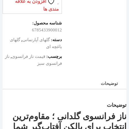
افزودن به علاقه
مندی ها
شناسه محصول:
6785433900012
دسته:
گلهای آپارتمانی
,
گلهای
باغچه ای
برچسب:
قیمت ناز فرانسوی
,
ناز
فرانسوی سبز
توضیحات
توضیحات
ناز فرانسوی گلدانی ؛ مقاوم‌ترین
انتخاب برای بالکن آفتاب‌گیر شما