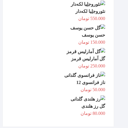
نئوروجلِیا لکه‌دار
550.000
تومان
حسن یوسف
150.000
تومان
گل آمارلیس قرمز
250.000
تومان
ناز فرانسوی 12
50.000
تومان
گل رز هلندی
80.000
تومان