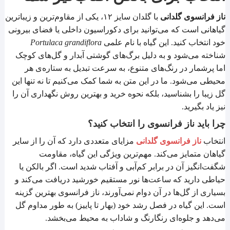
ناز فرانسوی گلدانی
با گلدان سایز ۱۲، یکی از مقاوم‌ترین و زیباترین
گیاهانی است که می‌توانید برای دکوراسیون داخلی یا فضای بیرونی
خود انتخاب کنید. این گیاه با نام علمی
Portulaca grandiflora
شناخته می‌شود و به دلیل برگ‌های گوشتی آبدار و گل‌های کوچک
اما پرشمار در رنگ‌های متنوع، به سرعت تبدیل به ستاره‌ی هر
محیطی می‌شود. ما در این متن به شما کمک می‌کنیم تا نه تنها این
گل زیبا را بشناسید، بلکه نحوه خرید و بهترین روش نگهداری آن را
نیز یاد بگیرید.
چرا باید ناز فرانسوی را انتخاب کنید؟
انتخاب
ناز فرانسوی گلدانی
مزایای متعددی دارد که آن را از سایر
گیاهان متمایز می‌کند. مهم‌ترین ویژگی این گیاه، مقاومت
شگفت‌انگیز آن در برابر کم‌آبی و آفتاب شدید است. اگر بالکن یا
حیاطی دارید که ساعت‌ها نور مستقیم خورشید دریافت می‌کند و
بسیاری از گل‌ها در آن دوام نمی‌آورند، ناز فرانسوی بهترین گزینه
است. این گیاه در فصل رشد خود (بهار تا پاییز) به طور مداوم گل
می‌دهد و جلوه‌ای رنگارنگ و شاداب به محیط می‌بخشد.