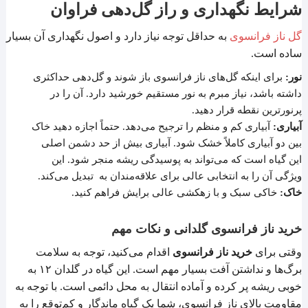
شرایط نگهداری و راز گل‌دهی فراوان
گل ناز فرانسوی
به حداقل توجه نیاز دارد و اصول نگهداری آن بسیار
ساده است.
نور:
برای اینکه گل‌های ناز فرانسوی باز شوند و گل‌دهی حداکثری
داشته باشد، نیاز مبرم به نور مستقیم خورشید دارد. آن را در
پرنورترین نقطه قرار دهید.
آبیاری:
آبیاری کم و منظم را ترجیح می‌دهد. حتماً اجازه دهید خاک
بین دو آبیاری کاملاً خشک شود. آبیاری بیش از حد دشمن اصلی
این گیاه است که می‌تواند به پوسیدگی ریشه منجر شود. این
ویژگی آن را به انتخابی عالی برای علاقه‌مندان به تبدیل می‌کند.
خاک:
خاکی سبک و با زهکشی عالی برایش فراهم کنید.
خرید ناز فرانسوی گلدانی و نکات مهم
وقتی برای
خرید ناز فرانسوی
اقدام می‌کنید، توجه به سلامت
برگ‌ها و نداشتن آفت بسیار مهم است. این گیاه در گلدان ۱۲ به
خوبی ریشه پر کرده و آماده انتقال به محل دائمی است. با توجه به
مقاومت بالای ناز فرانسوی، شما یک گیاه ماندگار و کم‌توقع را به