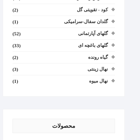
کود - تقویتی گل
(2)
گلدان سفال-سرامیکی
(1)
گلهای آپارتمانی
(52)
گلهای باغچه ای
(33)
گیاه رونده
(2)
نهال زینتی
(3)
نهال میوه
(1)
محصولات