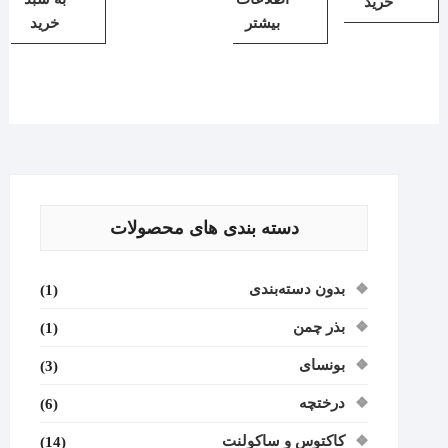
خرید
بیشتر
خرید
دسته بندی های محصولات
بدون دسته‌بندی
(1)
بذر چمن
(1)
بونسای
(3)
درختچه
(6)
کاکتوس و ساکولنت
(14)