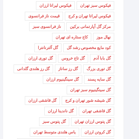
فیکوس سبز تهران
فیکوس لیراتا ارزان
فیکوس لیراتا تهران و کرج
قیمت ناز فرانسوی
مرکز گل آپارتمانی برکین
ناز فرانسوی سبز
نهال موز
کاج ستاره ای تهران
کود مایع مخصوص رشد گل
گل آلترنانترا
گل بابا آدم
گل تاج خروس
گل توری ارزان
گل توری بزرگ
گل رز ساناز
گل رز هلندی گلدانی
گل سایه پسند
گل سینگینیوم ارزان
گل سینگینیوم سبز تهران
گل شیشه شور تهران و کرج
گل قاشقی ارزان
گل قاشقی تهران
گل ناندینا ارزان
گل پتوس ارزان تهران
گل پتوس سبز
گل کروتن ارزان
یاس هلندی متوسط تهران