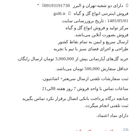
دارای دو شعبه-تهران و البرز
09193191730
*
فروش اینترنتی انواع گل و گیاه
gol6.ir
1405/05/01 : تاریخ بروزرسانی سایت
مرکز تولید و فروش انواع گل و گیاه
فروش بصورت آنلاین می‌باشد.
ارسال سریع و ایمن به تمام نقاط کشور
طراحی و اجرای فضای سبز با تیم با تجربه
خرید گل‌های آپارتمانی بیش از 3,000,000 تومان ارسال رایگان.
حداقل سفارش 500,000 تومان می‌باشد.
ثبت سفارشات تلفنی ارسال سریعتر+ اشانتیون‌.
ساعات تماس با واحد فروش 7 روز هفته 8الی21
چنانچه درگاه پرداخت بانکی اتصال برقرار نکرد تماس بگیرید
ثبت تلفنی انجام میگردد.
دارای نماد اعتماد.