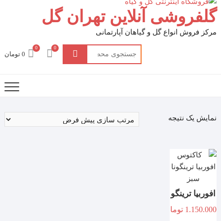
گلفروشی آنلاین تهران گل
مرکز فروش انواع گل و گیاهان آپارتمانی
0
0
جستجو
0 تومان
برای:
نمایش یک نتیجه
افوربیا ترینگو
1.150.000
تومان