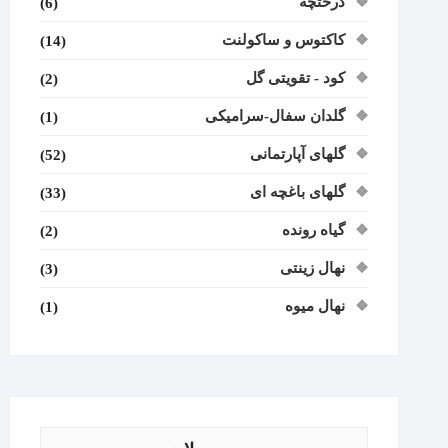
درختچه
(6)
کاکتوس و ساکولنت
(14)
کود - تقویتی گل
(2)
گلدان سفال-سرامیکی
(1)
گلهای آپارتمانی
(52)
گلهای باغچه ای
(33)
گیاه رونده
(2)
نهال زینتی
(3)
نهال میوه
(1)