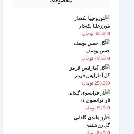
محصولات
نئوروجلِیا لکه‌دار
550.000
تومان
حسن یوسف
150.000
تومان
گل آمارلیس قرمز
250.000
تومان
ناز فرانسوی 12
50.000
تومان
گل رز هلندی
80.000
تومان