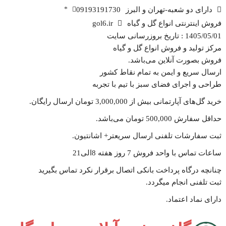
دارای دو شعبه-تهران و البرز
09193191730
*
فروش اینترنتی انواع گل و گیاه
gol6.ir
1405/05/01 : تاریخ بروزرسانی سایت
مرکز تولید و فروش انواع گل و گیاه
فروش بصورت آنلاین می‌باشد.
ارسال سریع و ایمن به تمام نقاط کشور
طراحی و اجرای فضای سبز با تیم با تجربه
خرید گل‌های آپارتمانی بیش از 3,000,000 تومان ارسال رایگان.
حداقل سفارش 500,000 تومان می‌باشد.
ثبت سفارشات تلفنی ارسال سریعتر+ اشانتیون‌.
ساعات تماس با واحد فروش 7 روز هفته 8الی21
چنانچه درگاه پرداخت بانکی اتصال برقرار نکرد تماس بگیرید
ثبت تلفنی انجام میگردد.
دارای نماد اعتماد.