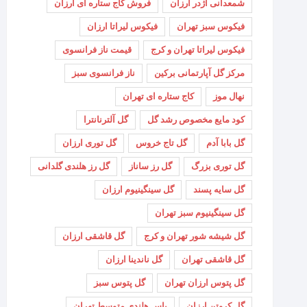
شمعدانی اژدر ارزان
فروش کاج ستاره ای ارزان
فیکوس سبز تهران
فیکوس لیراتا ارزان
فیکوس لیراتا تهران و کرج
قیمت ناز فرانسوی
مرکز گل آپارتمانی برکین
ناز فرانسوی سبز
نهال موز
کاج ستاره ای تهران
کود مایع مخصوص رشد گل
گل آلترنانترا
گل بابا آدم
گل تاج خروس
گل توری ارزان
گل توری بزرگ
گل رز ساناز
گل رز هلندی گلدانی
گل سایه پسند
گل سینگینیوم ارزان
گل سینگینیوم سبز تهران
گل شیشه شور تهران و کرج
گل قاشقی ارزان
گل قاشقی تهران
گل ناندینا ارزان
گل پتوس ارزان تهران
گل پتوس سبز
گل کروتن ارزان
یاس هلندی متوسط تهران