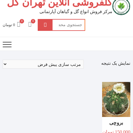
گلفروشی آنلاین تهران گل
مرکز فروش انواع گل و گیاهان آپارتمانی
0
0
جستجو
0 تومان
برای:
نمایش یک نتیجه
بروچی
150.000
تومان