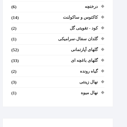
درختچه
(6)
کاکتوس و ساکولنت
(14)
کود - تقویتی گل
(2)
گلدان سفال-سرامیکی
(1)
گلهای آپارتمانی
(52)
گلهای باغچه ای
(33)
گیاه رونده
(2)
نهال زینتی
(3)
نهال میوه
(1)