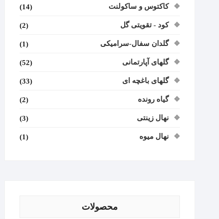
کاکتوس و ساکولنت
(14)
کود - تقویتی گل
(2)
گلدان سفال-سرامیکی
(1)
گلهای آپارتمانی
(52)
گلهای باغچه ای
(33)
گیاه رونده
(2)
نهال زینتی
(3)
نهال میوه
(1)
محصولات