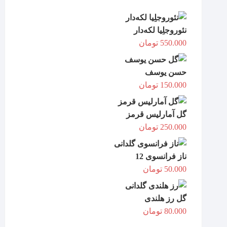
نئوروجلِیا لکه‌دار
550.000
تومان
حسن یوسف
150.000
تومان
گل آمارلیس قرمز
250.000
تومان
ناز فرانسوی 12
50.000
تومان
گل رز هلندی
80.000
تومان