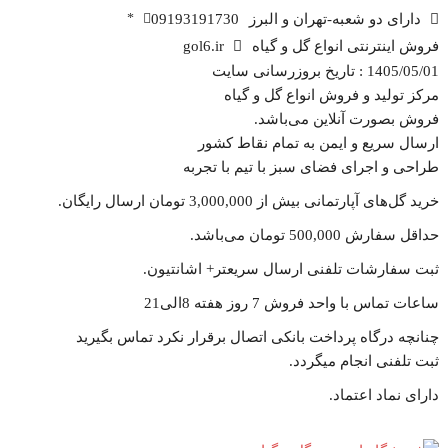
دارای دو شعبه-تهران و البرز
09193191730
*
فروش اینترنتی انواع گل و گیاه
gol6.ir
1405/05/01 : تاریخ بروزرسانی سایت
مرکز تولید و فروش انواع گل و گیاه
فروش بصورت آنلاین می‌باشد.
ارسال سریع و ایمن به تمام نقاط کشور
طراحی و اجرای فضای سبز با تیم با تجربه
خرید گل‌های آپارتمانی بیش از 3,000,000 تومان ارسال رایگان.
حداقل سفارش 500,000 تومان می‌باشد.
ثبت سفارشات تلفنی ارسال سریعتر+ اشانتیون‌.
ساعات تماس با واحد فروش 7 روز هفته 8الی21
چنانچه درگاه پرداخت بانکی اتصال برقرار نکرد تماس بگیرید
ثبت تلفنی انجام میگردد.
دارای نماد اعتماد.