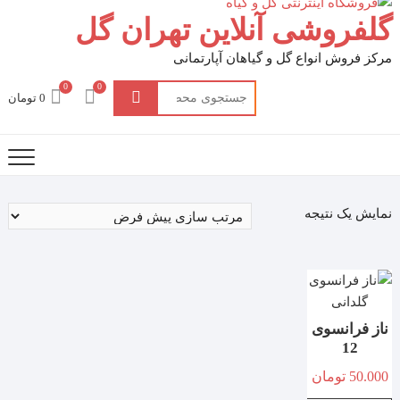
گلفروشی آنلاین تهران گل
مرکز فروش انواع گل و گیاهان آپارتمانی
0
0
جستجو
0 تومان
برای:
نمایش یک نتیجه
ناز فرانسوی
12
50.000
تومان