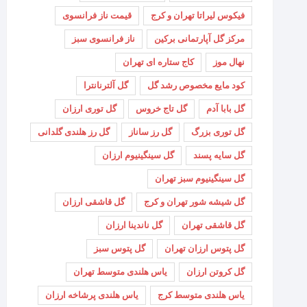
فیکوس لیراتا تهران و کرج
قیمت ناز فرانسوی
مرکز گل آپارتمانی برکین
ناز فرانسوی سبز
نهال موز
کاج ستاره ای تهران
کود مایع مخصوص رشد گل
گل آلترنانترا
گل بابا آدم
گل تاج خروس
گل توری ارزان
گل توری بزرگ
گل رز ساناز
گل رز هلندی گلدانی
گل سایه پسند
گل سینگینیوم ارزان
گل سینگینیوم سبز تهران
گل شیشه شور تهران و کرج
گل قاشقی ارزان
گل قاشقی تهران
گل ناندینا ارزان
گل پتوس ارزان تهران
گل پتوس سبز
گل کروتن ارزان
یاس هلندی متوسط تهران
یاس هلندی متوسط کرج
یاس هلندی پرشاخه ارزان