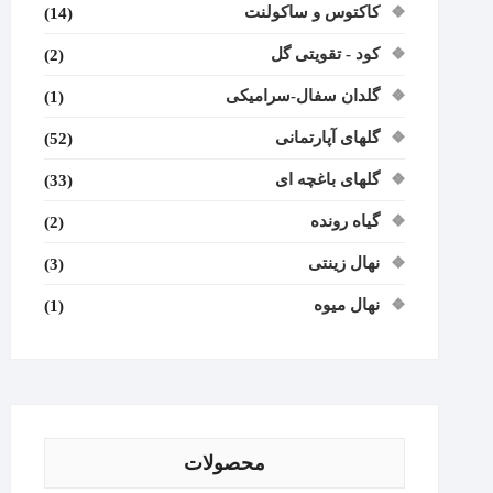
کاکتوس و ساکولنت
(14)
کود - تقویتی گل
(2)
گلدان سفال-سرامیکی
(1)
گلهای آپارتمانی
(52)
گلهای باغچه ای
(33)
گیاه رونده
(2)
نهال زینتی
(3)
نهال میوه
(1)
محصولات