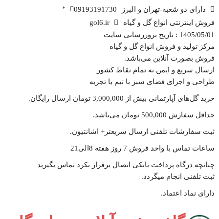
دارای دو شعبه-تهران و البرز
09193191730
*
فروش اینترنتی انواع گل و گیاه
gol6.ir
1405/05/01 : تاریخ بروزرسانی سایت
مرکز تولید و فروش انواع گل و گیاه
فروش بصورت آنلاین می‌باشد.
ارسال سریع و ایمن به تمام نقاط کشور
طراحی و اجرای فضای سبز با تیم با تجربه
خرید گل‌های آپارتمانی بیش از 3,000,000 تومان ارسال رایگان.
حداقل سفارش 500,000 تومان می‌باشد.
ثبت سفارشات تلفنی ارسال سریعتر+ اشانتیون‌.
ساعات تماس با واحد فروش 7 روز هفته 8الی21
چنانچه درگاه پرداخت بانکی اتصال برقرار نکرد تماس بگیرید
ثبت تلفنی انجام میگردد.
دارای نماد اعتماد.