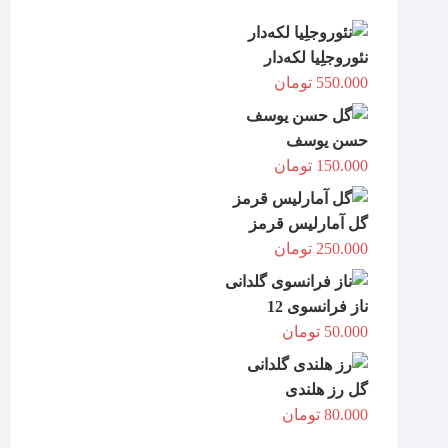
نئوروجلِیا لکه‌دار
550.000
تومان
حسن یوسف
150.000
تومان
گل آمارلیس قرمز
250.000
تومان
ناز فرانسوی 12
50.000
تومان
گل رز هلندی
80.000
تومان