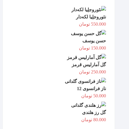
نئوروجلِیا لکه‌دار
550.000
تومان
حسن یوسف
150.000
تومان
گل آمارلیس قرمز
250.000
تومان
ناز فرانسوی 12
50.000
تومان
گل رز هلندی
80.000
تومان