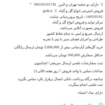
دارای دو شعبه-تهران و البرز
09193191730
*
فروش اینترنتی انواع گل و گیاه
gol6.ir
1405/05/01 : تاریخ بروزرسانی سایت
مرکز تولید و فروش انواع گل و گیاه
فروش بصورت آنلاین می‌باشد.
ارسال سریع و ایمن به تمام نقاط کشور
طراحی و اجرای فضای سبز با تیم با تجربه
خرید گل‌های آپارتمانی بیش از 3,000,000 تومان ارسال رایگان.
حداقل سفارش 500,000 تومان می‌باشد.
ثبت سفارشات تلفنی ارسال سریعتر+ اشانتیون‌.
ساعات تماس با واحد فروش 7 روز هفته 8الی21
چنانچه درگاه پرداخت بانکی اتصال برقرار نکرد تماس بگیرید
ثبت تلفنی انجام میگردد.
دارای نماد اعتماد.