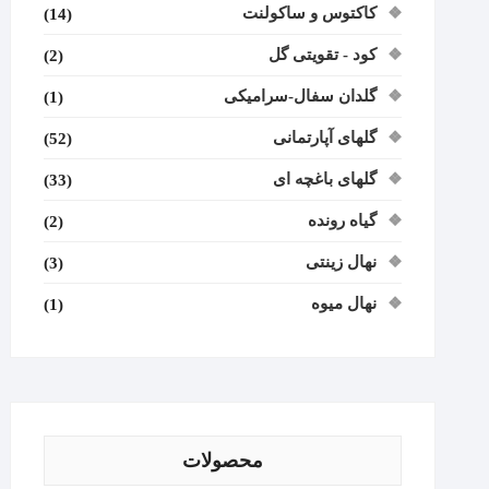
کاکتوس و ساکولنت
(14)
کود - تقویتی گل
(2)
گلدان سفال-سرامیکی
(1)
گلهای آپارتمانی
(52)
گلهای باغچه ای
(33)
گیاه رونده
(2)
نهال زینتی
(3)
نهال میوه
(1)
محصولات